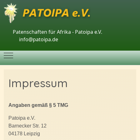
Patenschaften für Afrika - Patoipa e.V.
info@patoipa.de
Mobile Menu Toggle
Impressum
Angaben gemäß § 5 TMG
Patoipa e.V.
Barnecker Str. 12
04178 Leipzig